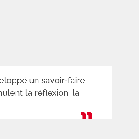
loppé un savoir-faire
lent la réflexion, la