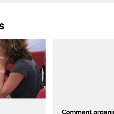
s
Comment organis