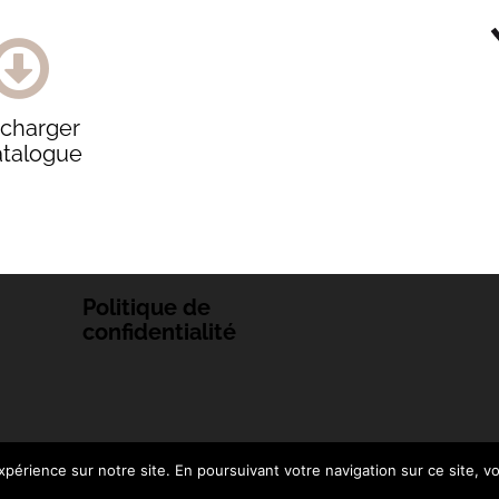
écharger
atalogue
Politique de
confidentialité
périence sur notre site. En poursuivant votre navigation sur ce site, vo