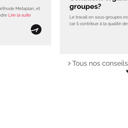
groupes?
méthode Metaplan, et
endre
Lire la suite
Le travail en sous-groupes e
car il contribue à la qualité d
Tous nos conseils