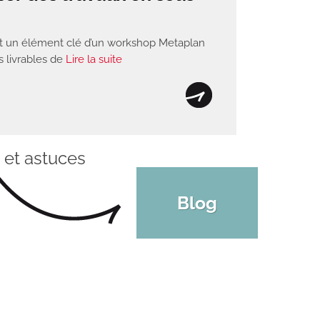
st un élément clé d’un workshop Metaplan
es livrables de
Lire la suite
 et astuces
Blog