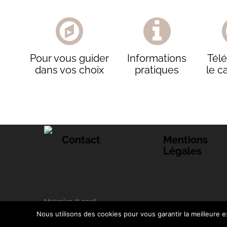
Pour vous guider
Informations
Tél
dans vos choix
pratiques
le c
Contact
Mentions
Légales
Metaplan © 2026.
Nous utilisons des cookies pour vous garantir la meilleure ex