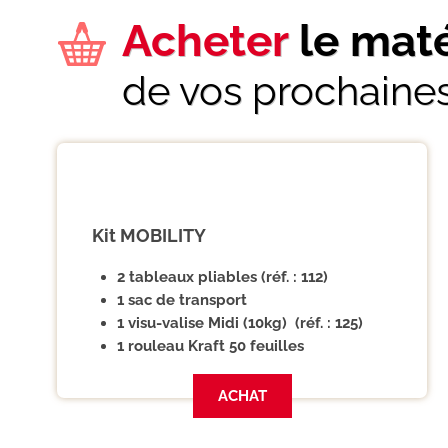
Acheter
le maté
de vos prochaine
Kit MOBILITY
2 tableaux pliables (réf. : 112)
1 sac de transport
1 visu-valise Midi (10kg) (réf. : 125)
1 rouleau Kraft 50 feuilles
ACHAT