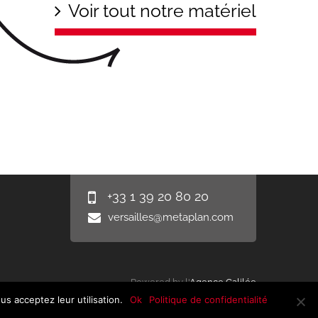
Voir tout notre matériel
+33 1 39 20 80 20
versailles@metaplan.com
Powered by l'
Agence Galilée
us acceptez leur utilisation.
Ok
Politique de confidentialité