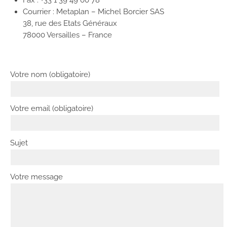
Fax : +33 1 39 49 00 78
Courrier : Metaplan – Michel Borcier SAS
38, rue des Etats Généraux
78000 Versailles – France
Votre nom (obligatoire)
Votre email (obligatoire)
Sujet
Votre message